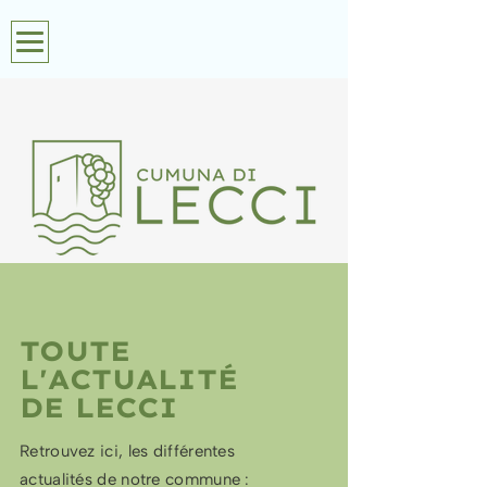
TOUTE
L'ACTUALITÉ
DE LECCI
Retrouvez ici, les différentes
actualités de notre commune :