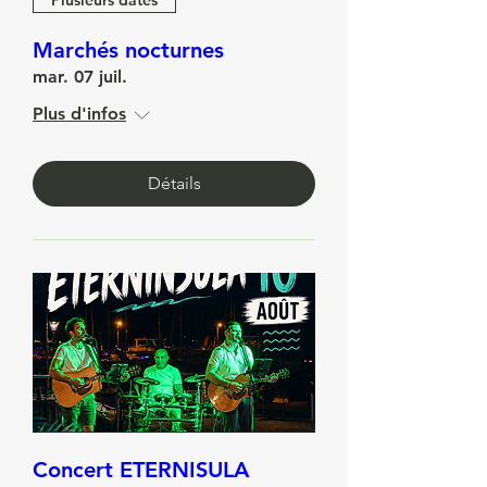
Plusieurs dates
Marchés nocturnes
mar. 07 juil.
Plus d'infos
Détails