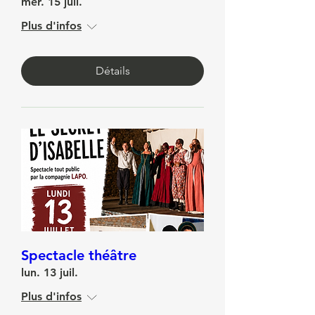
15 Juillet
mer. 15 juil.
Plus d'infos
Détails
Spectacle théâtre
lun. 13 juil.