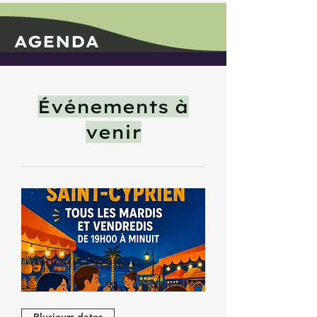
pot convivial a été offert par la mairie aux
marins pour l’occasion. Bravo à tous pour ce bel
événement !
AGENDA
Événements à
venir