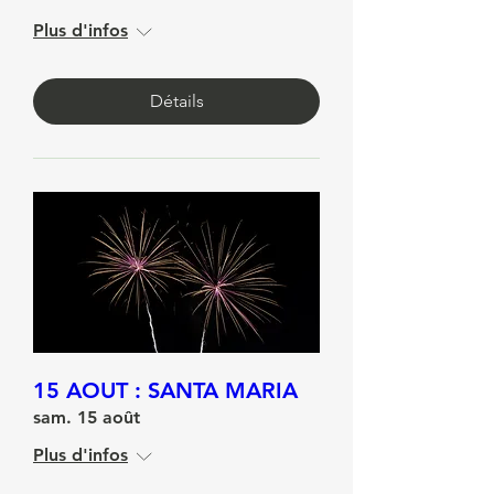
Ciné-Plage
mer. 12 août
Plus d'infos
Détails
15 AOUT : SANTA MARIA
sam. 15 août