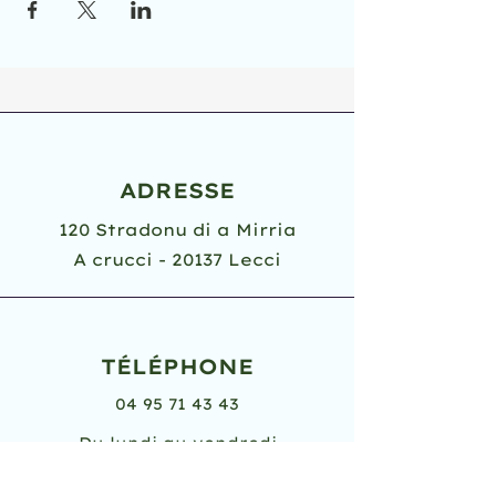
ADRESSE
120 Stradonu di a Mirria
A crucci - 20137 Lecci
TÉLÉPHONE
04 95 71 43 43
Du lundi au vendredi
8h30 - 12h