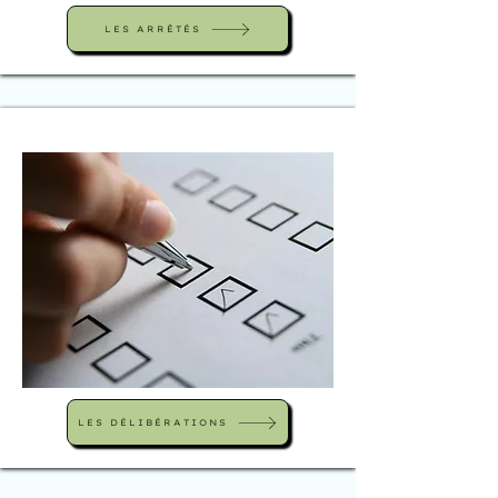
LES ARRÊTÉS
LES DÉLIBÉRATIONS