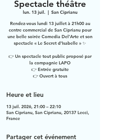
Spectacle théâtre
lun. 13 juil.
  |  
San Ciprianu
Rendez-vous lundi 13 juillet à 21h00 au
centre commercial de San Ciprianu pour
une belle soirée Comedia Del’Arte et son
spectacle « Le Secret d’Isabelle » ✨
👉 Un spectacle tout public proposé par
la compagnie LAPO
👉 Entrée gratuite
👉 Ouvert à tous
Heure et lieu
13 juil. 2026, 21:00 – 22:10
San Ciprianu, San Ciprianu, 20137 Lecci,
France
Partager cet événement