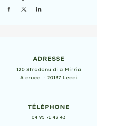
ADRESSE
120 Stradonu di a Mirria
A crucci - 20137 Lecci
TÉLÉPHONE
04 95 71 43 43
Du lundi au vendredi
8h30 - 12h