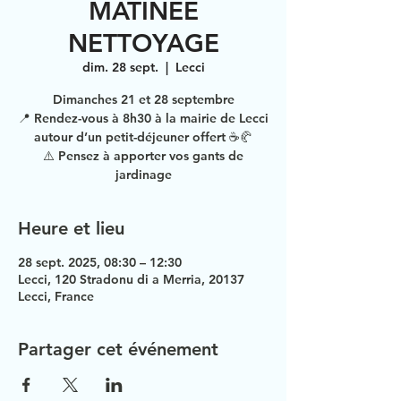
MATINEE
NETTOYAGE
dim. 28 sept.
  |  
Lecci
Dimanches 21 et 28 septembre
📍 Rendez-vous à 8h30 à la mairie de Lecci
autour d’un petit-déjeuner offert ☕🥐
⚠️ Pensez à apporter vos gants de
jardinage
Heure et lieu
28 sept. 2025, 08:30 – 12:30
Lecci, 120 Stradonu di a Merria, 20137
Lecci, France
Partager cet événement