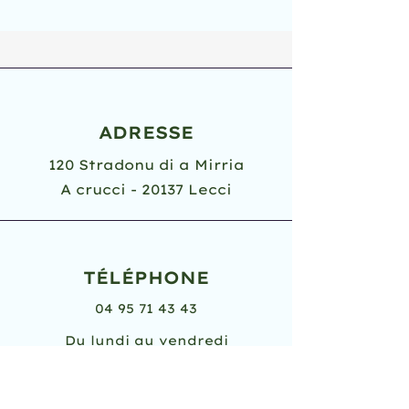
ADRESSE
120 Stradonu di a Mirria
A crucci - 20137 Lecci
TÉLÉPHONE
04 95 71 43 43
Du lundi au vendredi
8h30 - 12h
14h - 17h