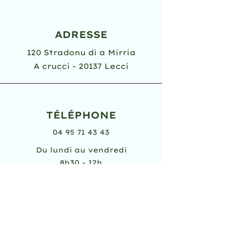
ADRESSE
120 Stradonu di a Mirria
A crucci - 20137 Lecci
TÉLÉPHONE
04 95 71 43 43
Du lundi au vendredi
8h30 - 12h
14h - 17h
EMAIL