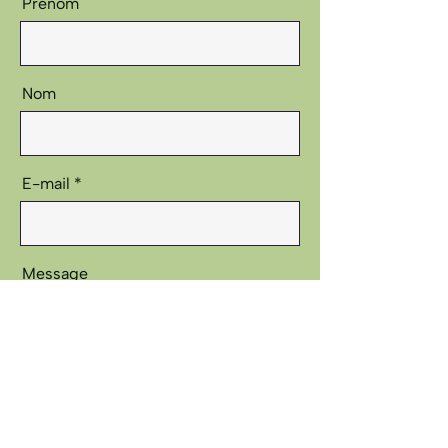
Prénom
Nom
E-mail
Message
Envoyer