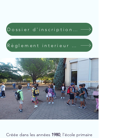
Dossier d'inscription en classe passerelle TPS
Règlement interieur restauration scolaire et garderie
Créée dans les années
1980
, l’école primaire