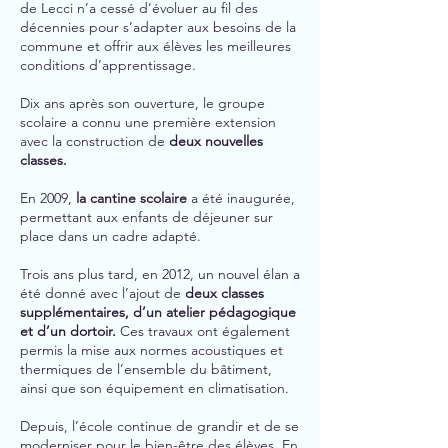
de Lecci n’a cessé d’évoluer au fil des
décennies pour s’adapter aux besoins de la
commune et offrir aux élèves les meilleures
conditions d’apprentissage.
Dix ans après son ouverture, le groupe
scolaire a connu une première extension
avec la construction de
deux nouvelles
classes.
En 2009,
la cantine scolaire
a été inaugurée,
permettant aux enfants de déjeuner sur
place dans un cadre adapté.
Trois ans plus tard, en 2012, un nouvel élan a
été donné avec l’ajout de
deux classes
supplémentaires, d’un atelier pédagogique
et d’un dortoir.
Ces travaux ont également
permis la mise aux normes acoustiques et
thermiques de l’ensemble du bâtiment,
ainsi que son équipement en climatisation.
Depuis, l’école continue de grandir et de se
moderniser pour le bien-être des élèves. En