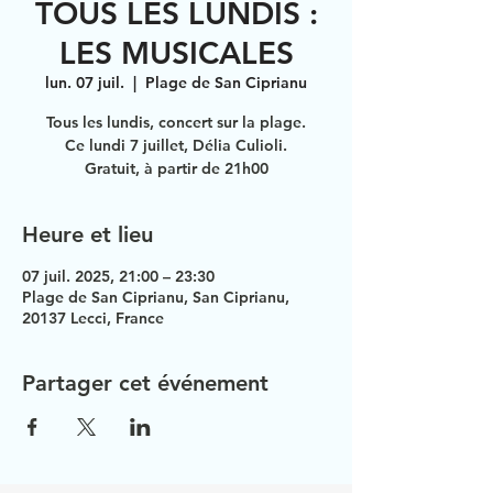
TOUS LES LUNDIS :
LES MUSICALES
lun. 07 juil.
  |  
Plage de San Ciprianu
Tous les lundis, concert sur la plage.
Ce lundi 7 juillet, Délia Culioli.
Gratuit, à partir de 21h00
Heure et lieu
07 juil. 2025, 21:00 – 23:30
Plage de San Ciprianu, San Ciprianu,
20137 Lecci, France
Partager cet événement