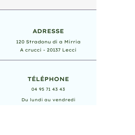
ADRESSE
120 Stradonu di a Mirria
A crucci - 20137 Lecci
TÉLÉPHONE
04 95 71 43 43
Du lundi au vendredi
8h30 - 12h
14h - 17h