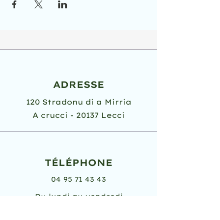
ADRESSE
120 Stradonu di a Mirria
A crucci - 20137 Lecci
TÉLÉPHONE
04 95 71 43 43
Du lundi au vendredi
8h30 - 12h