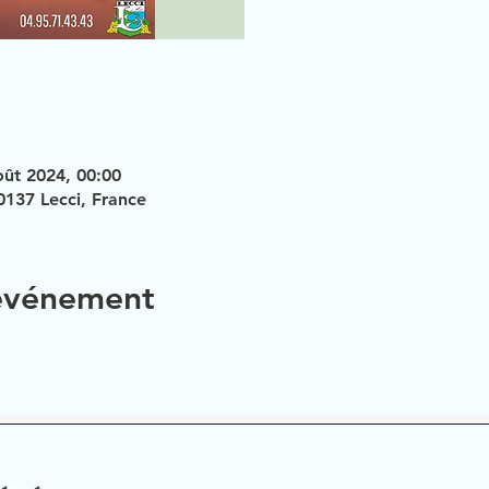
août 2024, 00:00
0137 Lecci, France
 événement