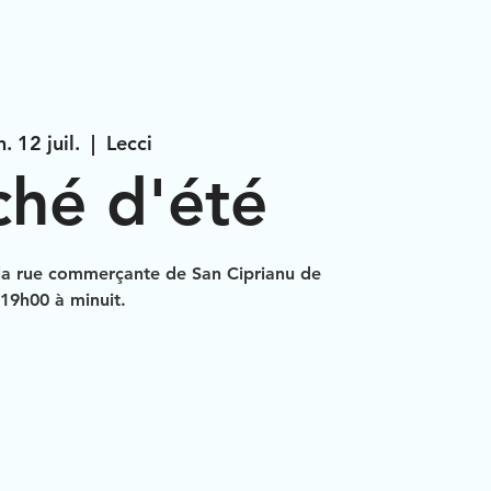
. 12 juil.
  |  
Lecci
hé d'été
la rue commerçante de San Ciprianu de
19h00 à minuit.