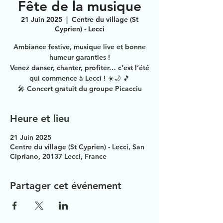
Fête de la musique
21 Juin 2025
  |  
Centre du village (St
Cyprien) - Lecci
Ambiance festive, musique live et bonne
humeur garanties !
Venez danser, chanter, profiter… c’est l’été
qui commence à Lecci ! ☀️🌙 🎵
🎤 Concert gratuit du groupe Picacciu
Heure et lieu
21 Juin 2025
Centre du village (St Cyprien) - Lecci, San
Cipriano, 20137 Lecci, France
Partager cet événement