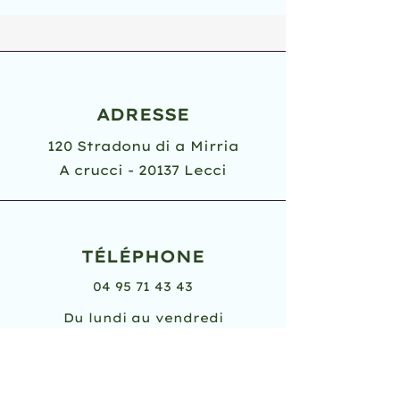
ADRESSE
120 Stradonu di a Mirria
A crucci - 20137 Lecci
TÉLÉPHONE
04 95 71 43 43
Du lundi au vendredi
8h30 - 12h
14h - 17h