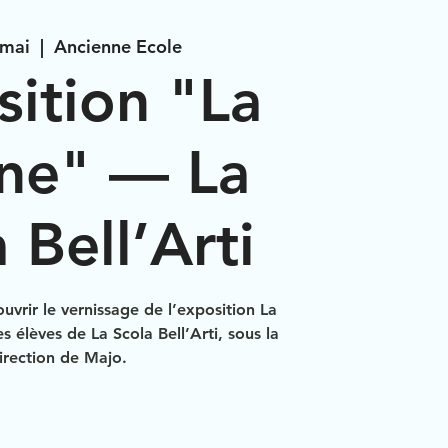
 mai
  |  
Ancienne Ecole
ition "La
ne" — La
 Bell’Arti
uvrir le vernissage de l’exposition La
es élèves de La Scola Bell’Arti, sous la
irection de Majo.