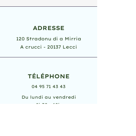
ADRESSE
120 Stradonu di a Mirria
A crucci - 20137 Lecci
TÉLÉPHONE
04 95 71 43 43
Du lundi au vendredi
8h30 - 12h
14h - 17h
EMAIL