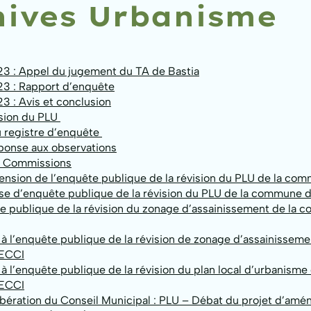
hives Urbanisme
3 : Appel du jugement du TA de Bastia
3 : Rapport d’enquête
 : Avis et conclusion
ision du PLU
 registre d’enquête
ponse aux observations
s Commissions
ension de l’enquête publique de la révision du PLU de la c
ise d’enquête publique de la révision du PLU de la commune 
te publique de la révision du zonage d’assainissement de la
à l’enquête publique de la révision de zonage d’assainisseme
ECCI
à l’enquête publique de la révision du plan local d’urbanisme 
ECCI
libération du Conseil Municipal : PLU – Débat du projet d’am