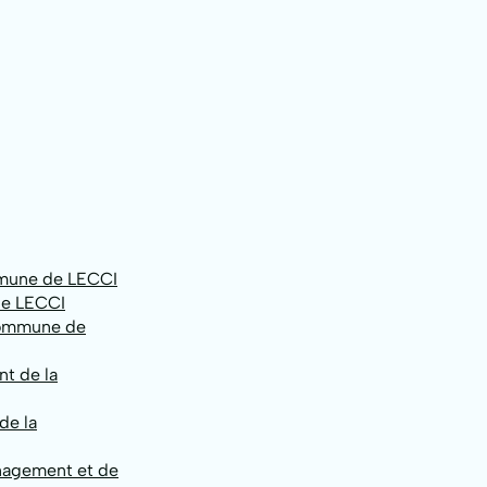
ommune de LECCI
de LECCI
 commune de
nt de la
de la
énagement et de