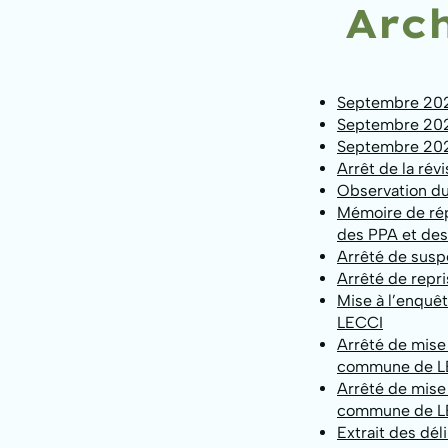
Arc
Septembre 202
Septembre 202
Septembre 2023
Arrêt de la rév
Observation du
Mémoire de ré
des PPA et de
Arrêté de susp
Arrêté de repr
Mise à l’enquê
LECCI
Arrêté de mise 
commune de L
Arrêté de mise 
commune de L
Extrait des dé