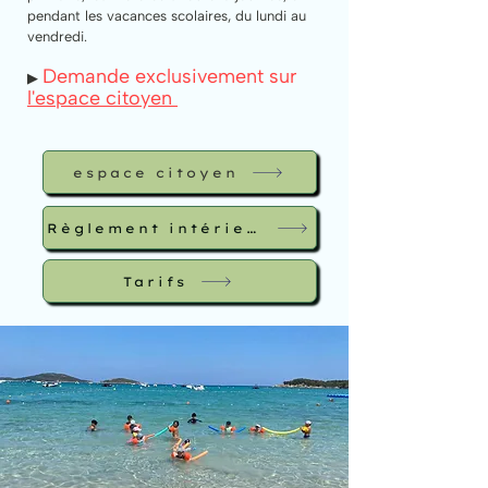
pendant les vacances scolaires, du lundi au
vendredi.
Demande exclusivement sur
▶
l'espace citoyen
espace citoyen
Règlement intérieur
Tarifs