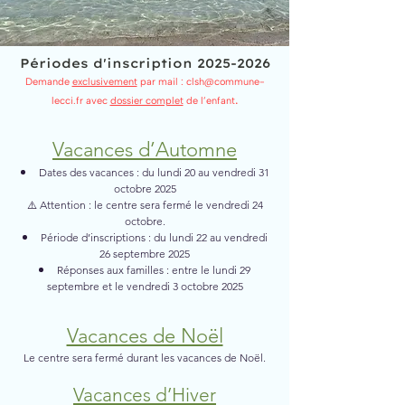
Périodes d'inscription
2025-2026
Demande
exclusivement
par mail :
clsh@commune-
.
lecci.fr
avec
dossier complet
de l’enfant
Vacances d’Automne
Dates des vacances : du lundi 20 au vendredi 31
octobre 2025
⚠️ Attention : le centre sera fermé le vendredi 24
octobre.
Période d’inscriptions : du lundi 22 au vendredi
26 septembre 2025
Réponses aux familles : entre le lundi 29
septembre et le vendredi 3 octobre 2025
Vacances de Noël
Le centre sera fermé durant les vacances de Noël.
Vacances d’Hiver