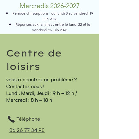
Mercredis
2026-2027
Période d’inscriptions : du lundi 8 au vendredi 19
juin 2026
Réponses aux familles : entre le lundi 22 et le
vendredi 26 juin 2026
Centre de
loisirs
vous rencontrez un problème ?
Contactez nous !
Lundi, Mardi, Jeudi : 9 h – 12 h /
Mercredi : 8 h – 18 h
Téléphone
06 26 77 34 90