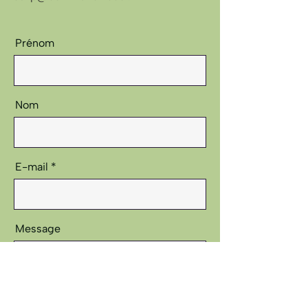
Prénom
Nom
E-mail
Message